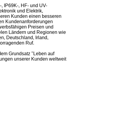
, IP69K-, HF- und UV-
tronik und Elektrik,
nseren Kunden einen besseren
ellen Kundenanforderungen
bewerbsfähigen Preisen und
ielen Ländern und Regionen wie
n, Deutschland, Irland,
vorragenden Ruf.
 dem Grundsatz "Leben auf
derungen unserer Kunden weltweit