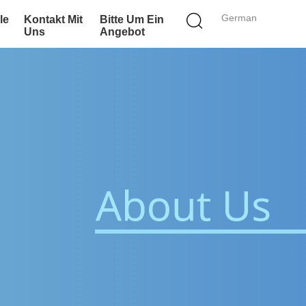
German
le
Kontakt Mit
Bitte Um Ein
Uns
Angebot