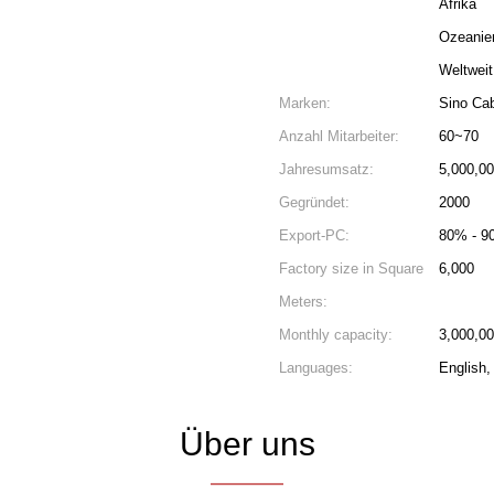
Afrika
Ozeanie
Weltweit
Marken:
Sino Cab
Anzahl Mitarbeiter:
60~70
Jahresumsatz:
5,000,00
Gegründet:
2000
Export-PC:
80% - 9
Factory size in Square
6,000
Meters:
Monthly capacity:
3,000,00
Languages:
English,
Über uns