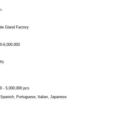
n
le Gland Factory
0-6,000,000
0%
0 - 5,000,000 pcs
 Spanish, Portuguese, Italian, Japanese