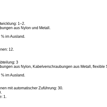
twicklung: 1–2.
bungen aus Nylon und Metall.
0 % im Ausland.
nen: 12.
bteilung: 3
bungen aus Nylon, Kabelverschraubungen aus Metall, flexible 
0 % im Ausland.
nen mit automatischer Zuführung: 30.
.
: 1.