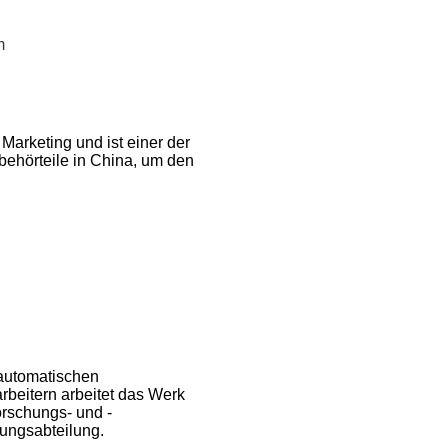
m
Marketing und ist einer der
ubehörteile in China, um den
lautomatischen
beitern arbeitet das Werk
orschungs- und -
rungsabteilung.