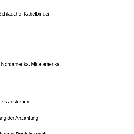
Schläuche, Kabelbinder,
, Nordamerika, Mittelamerika,
tets anstreben.
ang der Anzahlung.