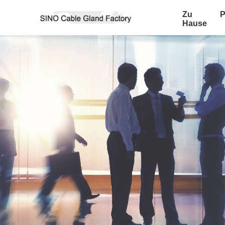
Zu
P
Hause