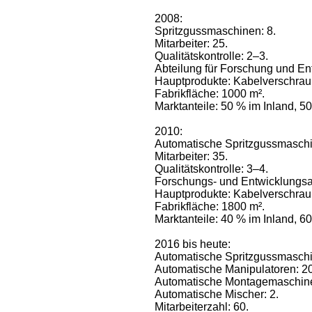
2008:
Spritzgussmaschinen: 8.
Mitarbeiter: 25.
Qualitätskontrolle: 2–3.
Abteilung für Forschung und En
Hauptprodukte: Kabelverschrau
Fabrikfläche: 1000 m².
Marktanteile: 50 % im Inland, 5
2010:
Automatische Spritzgussmaschi
Mitarbeiter: 35.
Qualitätskontrolle: 3–4.
Forschungs- und Entwicklungsa
Hauptprodukte: Kabelverschrau
Fabrikfläche: 1800 m².
Marktanteile: 40 % im Inland, 6
2016 bis heute:
Automatische Spritzgussmaschi
Automatische Manipulatoren: 20
Automatische Montagemaschine
Automatische Mischer: 2.
Mitarbeiterzahl: 60.