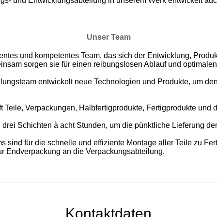
ngs- und Entwicklungsabteilung in unserem Werk entwickelt au
Unser Team
zientes und kompetentes Team, das sich der Entwicklung, Produk
nsam sorgen sie für einen reibungslosen Ablauf und optimalen
lungsteam entwickelt neue Technologien und Produkte, um de
ft Teile, Verpackungen, Halbfertigprodukte, Fertigprodukte und
 drei Schichten à acht Stunden, um die pünktliche Lieferung der
ind für die schnelle und effiziente Montage aller Teile zu Fer
 zur Endverpackung an die Verpackungsabteilung.
Kontaktdaten