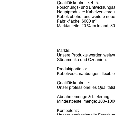
Qualitätskontrolle: 4–5.
Forschungs- und Entwicklungsa
Hauptprodukte: Kabelverschraub
Kabelzubehör und weitere neue
Fabrikfläche: 6000 m².
Marktanteile: 20 % im Inland, 8
Märkte:
Unsere Produkte werden weltweit
Südamerika und Ozeanien.
Produktportfolio:
Kabelverschraubungen, flexible
Qualitätskontrolle:
Unser professionelles Qualitätsk
Abnahmemenge & Lieferung:
Mindestbestellmenge: 100–1000 
Kompetenz: