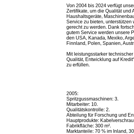
Von 2004 bis 2024 verfügt uns
Zertifikate, um die Qualität u
Haushaltsgeräte, Maschinenbau
Service zu bieten, unterstütze
gerecht zu werden. Dank fortsch
gutem Service werden unsere Pr
den USA, Kanada, Mexiko, Argent
Finnland, Polen, Spanien, Aust
Mit leistungsstarker technisch
Qualität, Entwicklung auf Kredi
zu erfüllen.
2005:
Spritzgussmaschinen: 3.
Mitarbeiter: 10.
Qualitätskontrolle: 2.
Abteilung für Forschung und Ent
Hauptprodukte: Kabelverschra
Fabrikfläche: 300 m².
Marktanteile: 70 % im Inland, 3