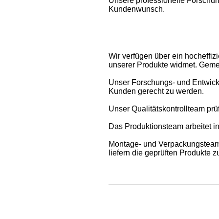
Unsere professionelle Forschu
Kundenwunsch.
Wir verfügen über ein hocheffi
unserer Produkte widmet. Gemei
Unser Forschungs- und Entwick
Kunden gerecht zu werden.
Unser Qualitätskontrollteam prü
Das Produktionsteam arbeitet in
Montage- und Verpackungsteams s
liefern die geprüften Produkte