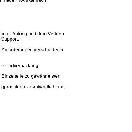
ch neue Produkte nach
tion, Prüfung und dem Vertrieb
 Support.
n Anforderungen verschiedener
 die Endverpackung.
 Einzelteile zu gewährleisten.
tigprodukten verantwortlich und