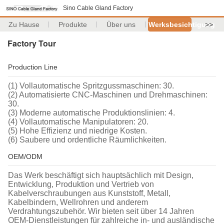
Sino Cable Gland Factory
Zu Hause
Produkte
Über uns
Werksbesichtigung
>>
Factory Tour
Production Line
(1) Vollautomatische Spritzgussmaschinen: 30.
(2) Automatisierte CNC-Maschinen und Drehmaschinen:
30.
(3) Moderne automatische Produktionslinien: 4.
(4) Vollautomatische Manipulatoren: 20.
(5) Hohe Effizienz und niedrige Kosten.
(6) Saubere und ordentliche Räumlichkeiten.
OEM/ODM
Das Werk beschäftigt sich hauptsächlich mit Design,
Entwicklung, Produktion und Vertrieb von
Kabelverschraubungen aus Kunststoff, Metall,
Kabelbindern, Wellrohren und anderem
Verdrahtungszubehör. Wir bieten seit über 14 Jahren
OEM-Dienstleistungen für zahlreiche in- und ausländische