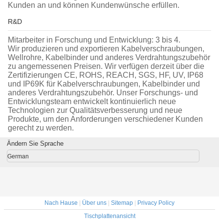
Kunden an und können Kundenwünsche erfüllen.
R&D
Mitarbeiter in Forschung und Entwicklung: 3 bis 4.
Wir produzieren und exportieren Kabelverschraubungen,
Wellrohre, Kabelbinder und anderes Verdrahtungszubehör
zu angemessenen Preisen. Wir verfügen derzeit über die
Zertifizierungen CE, ROHS, REACH, SGS, HF, UV, IP68
und IP69K für Kabelverschraubungen, Kabelbinder und
anderes Verdrahtungszubehör. Unser Forschungs- und
Entwicklungsteam entwickelt kontinuierlich neue
Technologien zur Qualitätsverbesserung und neue
Produkte, um den Anforderungen verschiedener Kunden
gerecht zu werden.
Ändern Sie Sprache
German
Nach Hause
|
Über uns
|
Sitemap
|
Privacy Policy
Tischplattenansicht