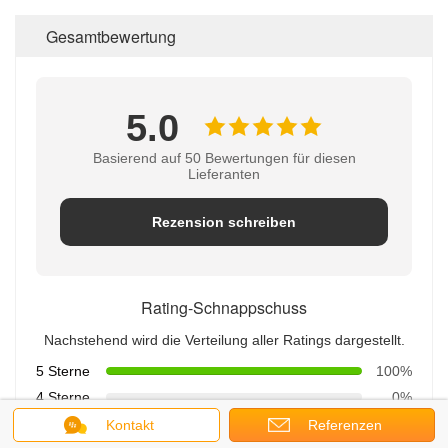
Gesamtbewertung
5.0
Basierend auf 50 Bewertungen für diesen
Lieferanten
Rezension schreiben
Rating-Schnappschuss
Nachstehend wird die Verteilung aller Ratings dargestellt.
5 Sterne
100%
4 Sterne
0%
3 Sterne
0%
Kontakt
Referenzen