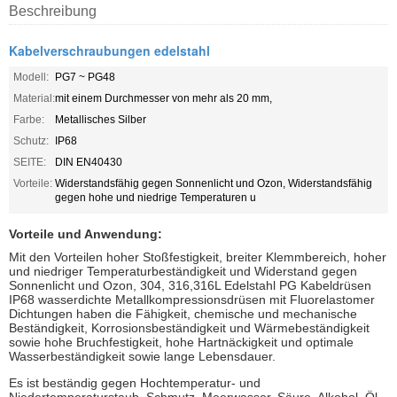
Beschreibung
Kabelverschraubungen edelstahl
Modell:
PG7 ~ PG48
Material:
mit einem Durchmesser von mehr als 20 mm,
Farbe:
Metallisches Silber
Schutz:
IP68
SEITE:
DIN EN40430
Vorteile:
Widerstandsfähig gegen Sonnenlicht und Ozon, Widerstandsfähig
gegen hohe und niedrige Temperaturen u
Vorteile und Anwendung:
Mit den Vorteilen hoher Stoßfestigkeit, breiter Klemmbereich, hoher
und niedriger Temperaturbeständigkeit und Widerstand gegen
Sonnenlicht und Ozon, 304, 316,316L Edelstahl PG Kabeldrüsen
IP68 wasserdichte Metallkompressionsdrüsen mit Fluorelastomer
Dichtungen haben die Fähigkeit, chemische und mechanische
Beständigkeit, Korrosionsbeständigkeit und Wärmebeständigkeit
sowie hohe Bruchfestigkeit, hohe Hartnäckigkeit und optimale
Wasserbeständigkeit sowie lange Lebensdauer.
Es ist beständig gegen Hochtemperatur- und
Niedertemperaturstaub, Schmutz, Meerwasser, Säure, Alkohol, Öl,