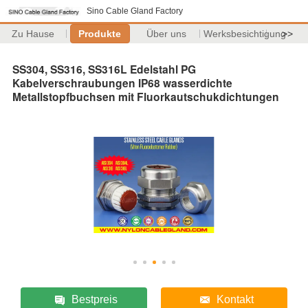
Sino Cable Gland Factory
Zu Hause
Produkte
Über uns
Werksbesichtigung
>>
SS304, SS316, SS316L Edelstahl PG
Kabelverschraubungen IP68 wasserdichte
Metallstopfbuchsen mit Fluorkautschukdichtungen
Bestpreis
Kontakt