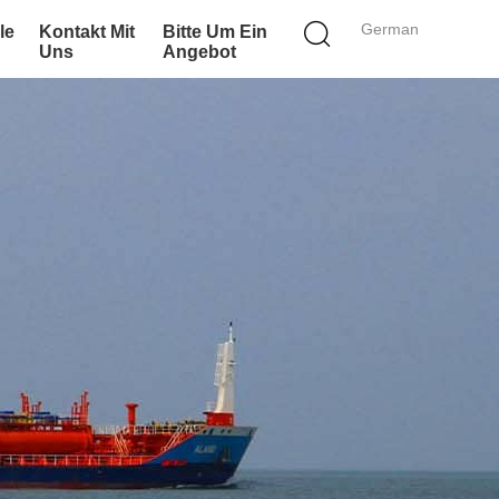
German
le
Kontakt Mit
Bitte Um Ein
Uns
Angebot