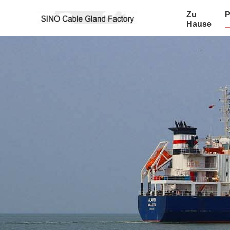
Zu
P
Hause