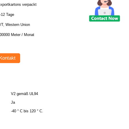
xportkartons verpackt
-12 Tage
/T, Western Union
00000 Meter / Monat
Kontakt
V2 gemäß UL94
Ja
-40 ° C bis 120 ° C.