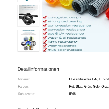
Detailinformationen
Material:
UL-zertifiziertes PA-, PP- o
Farben:
Rot, Blau, Grün, Gelb, Gra
Schutznote:
IP68