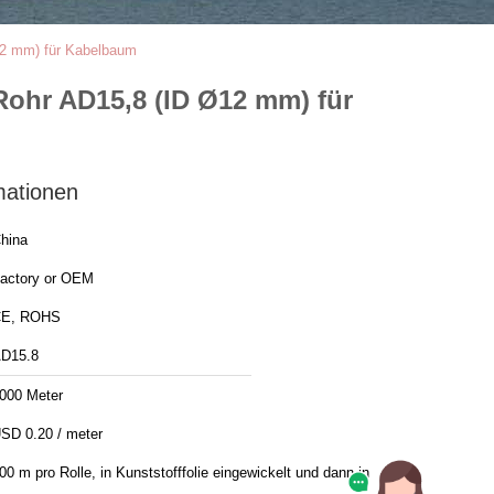
Ø12 mm) für Kabelbaum
 Rohr AD15,8 (ID Ø12 mm) für
mationen
hina
actory or OEM
E, ROHS
D15.8
000 Meter
SD 0.20 / meter
00 m pro Rolle, in Kunststofffolie eingewickelt und dann in