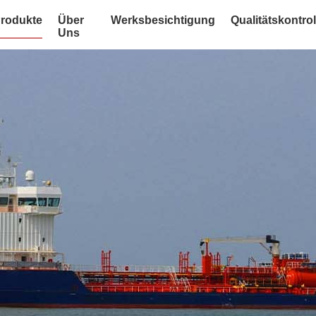
rodukte
Über
Werksbesichtigung
Qualitätskontrol
Uns