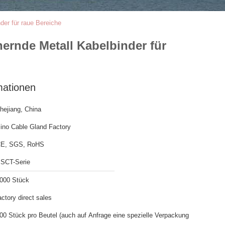
der für raue Bereiche
ernde Metall Kabelbinder für
mationen
hejiang, China
ino Cable Gland Factory
E, SGS, RoHS
SCT-Serie
000 Stück
actory direct sales
00 Stück pro Beutel (auch auf Anfrage eine spezielle Verpackung