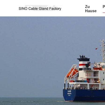
Zu
P
Hause