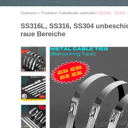
Startseite
>
Produkte
>
Kabelbinder edelstahl
>
SS316L, SS316, SS
SS316L, SS316, SS304 unbeschich
raue Bereiche