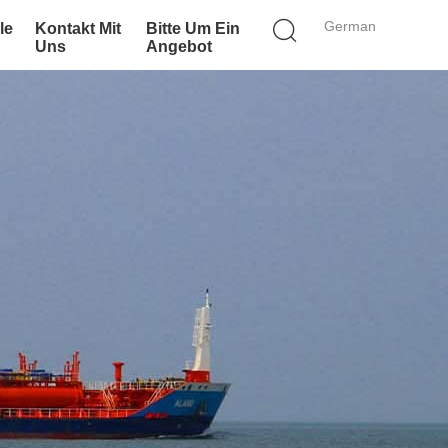
German
le
Kontakt Mit
Bitte Um Ein
Uns
Angebot